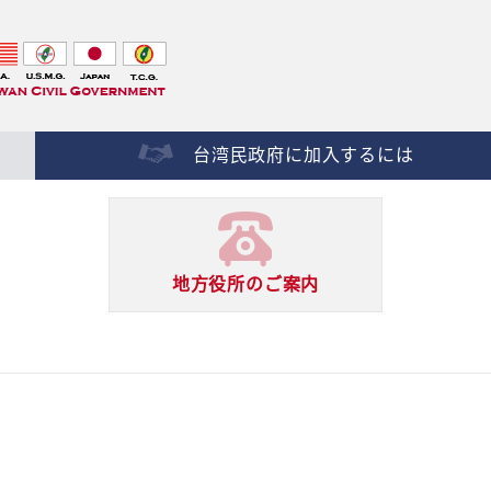
台湾民政府に加入するには
地方役所の
ご案内