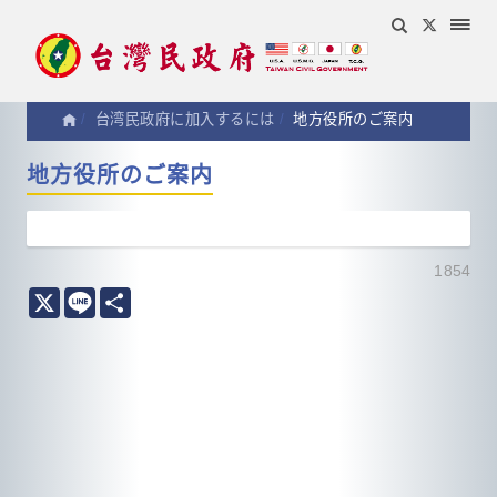
台湾民政府に加入するには
地方役所のご案内
地方役所のご案内
1854
X
Line
分
享