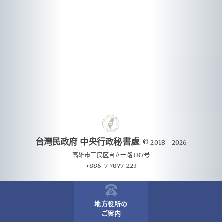
台灣民政府 中央行政秘書處
© 2018 - 2026
高雄市三民区自立一路387号
+886-7-7877-223
地方役所の
ご案内