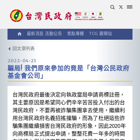
最新消息 活動公告
焦點專欄
TCG 觀察站
焦
回文章列表
2022-04-23
點
騙局! 我們原來參加的竟是「台灣公民政府
基金會公司」
專
台灣民政府最後決定向執政當局申請商標註冊，
欄
其主要原因是希望同心們辛辛苦苦投入付出的台
灣民政府，不要再被詐騙集團拿去使用，繼續利
用台灣民政府名義招搖撞騙，而為了杜絕這些詐
騙集團繼續損害台灣民政府的形象，因此2020年
向商標局正式提出申請，整整花費一年多的時間