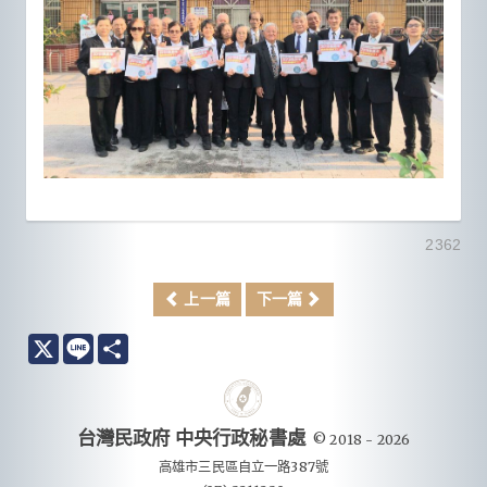
2362
上一篇
下一篇
X
Line
分
享
台灣民政府 中央行政秘書處
© 2018 - 2026
高雄市三民區自立一路387號