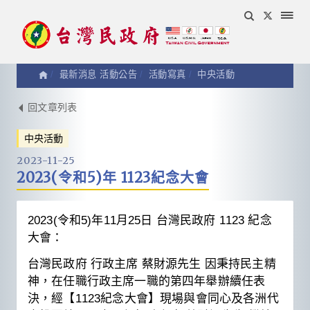
最新消息 活動公告
活動寫真
中央活動
活
回文章列表
中央活動
動
2023-11-25
2023(令和5)年 1123紀念大會
寫
真
2023(令和5)年11月25日 台灣民政府 1123 紀念
大會：
台灣民政府 行政主席 蔡財源先生 因秉持民主精
神，在任職行政主席一職的第四年舉辦續任表
決，經【1123紀念大會】現場與會同心及各洲代