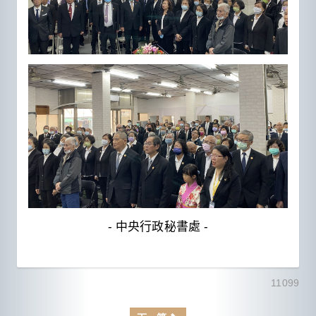
- 中央行政秘書處 -
11099