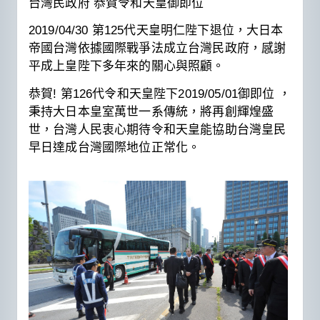
台灣民政府 恭賀令和天皇御即位
2019/04/30 第125代天皇明仁陛下退位，大日本
帝國台灣依據國際戰爭法成立台灣民政府，感謝
平成上皇陛下多年來的關心與照顧。
恭賀! 第126代令和天皇陛下2019/05/01御即位 ，
秉持大日本皇室萬世一系傳統，將再創輝煌盛
世，台灣人民衷心期待令和天皇能協助台灣皇民
早日達成台灣國際地位正常化。