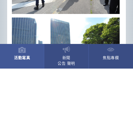
活動寫真
新聞
焦點專欄
公告 聲明