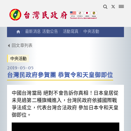
最新消息 活動公告
活動寫真
中央活動
活
回文章列表
中央活動
動
2019-05-05
台灣民政府參賀團 恭賀令和天皇御即位
寫
真
中國台灣當局 絕對不會告訴你真相！日本皇居從
未見過第二種旗幟進入，台灣民政府依據國際戰
爭法成立，代表台灣合法政府 參加日本令和天皇
御即位。