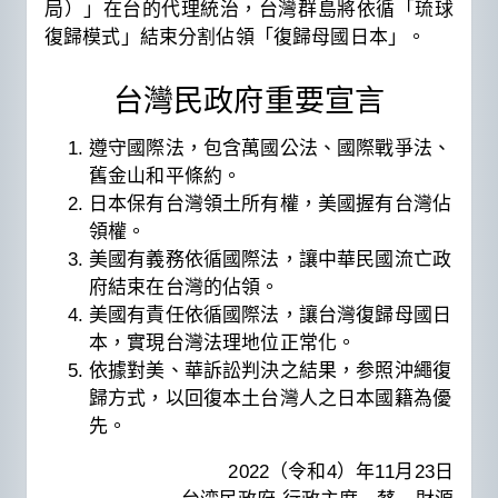
局）」在台的代理統治，台灣群島將依循「琉球
復歸模式」結束分割佔領「復歸母國日本」。
台灣民政府重要宣言
遵守國際法，包含萬國公法、國際戰爭法、
舊金山和平條約。
日本保有台灣領土所有權，美國握有台灣佔
領權。
美國有義務依循國際法，讓中華民國流亡政
府結束在台灣的佔領。
美國有責任依循國際法，讓台灣復歸母國日
本，實現台灣法理地位正常化。
依據對美、華訴訟判決之結果，参照沖繩復
歸方式，以回復本土台灣人之日本國籍為優
先。
2022（令和4）年11月23日