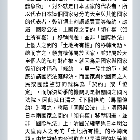
體象徵」，對外就是日本國家的代表者。所
以代表日本這個國家身分的天皇與其他國家
的代表者，簽訂領土割讓或買賣等條約，應
屬「國際公法」上國家之間的「領有權（領
土所有權）」移轉問題，並非「國際私法」
上個人之間的「土地所有權」的移轉問題。
總而言之，領有權係屬於國家，並非屬於天
皇個人的私有財產權。就因為是國家與國家
簽訂的才稱為「條約」，萬一發生紛爭，就
應訴請國際法庭解決。而國家與他國家之人
民或團體簽訂的就稱為「契約」或「協
定」，而解決紛爭的機關則是相關國之國內
法院。因此就日清之《下關條約（馬關條
約）》觀之，應屬「國際公法」上，清國與
日本兩國家之間的「領有權」移轉問題，並
非「國際私法」上，清國光緒帝與日本明治
天皇兩人之間的「土地所有權」的移轉問
題。由於當時的台灣群島只是清國的拓殖地