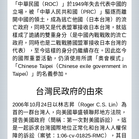
「中華民國（ROC）」於1949年失去代表中國的
立場，被「中華人民共和國（PRC）」驅逐而離
開中國的領土，成為逃亡他國（日本台灣）的流
亡政府，同時又是代表盟軍接收日本台灣，就這
樣成了詭譎的雙重身分（是中國內戰戰敗的流亡
政府，同時也是二戰戰勝國盟軍接收日本台灣的
代表），至今這樣的身分仍繼續存在。因此迄今
的國際重要活動，仍須使用所謂「奧會模式」
「Chinese Taipei（Chinese exile government in
Taipei）」的名義参加。
台灣民政府的由來
2006年10月24日以林志昇（Roger C.S. Lin）為
首的一群台灣人，向美國華盛頓聯邦地方法院，
提告美國政府（簡稱：第一次對美國訴訟）。這
是一起訴求台灣國際地位正常化和台灣人人權保
障的訴訟（案號：1:06-cv-01825-RMC），其目