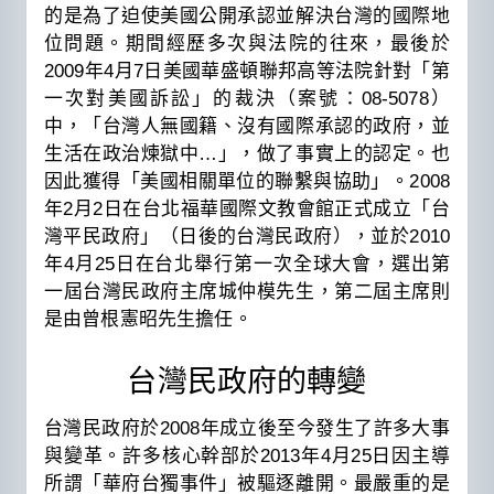
的是為了迫使美國公開承認並解決台灣的國際地
位問題。期間經歷多次與法院的往來，最後於
2009年4月7日美國華盛頓聯邦高等法院針對「第
一次對美國訴訟」的裁決（案號：08-5078）
中，「台灣人無國籍、沒有國際承認的政府，並
生活在政治煉獄中…」，做了事實上的認定。也
因此獲得「美國相關單位的聯繫與協助」。2008
年2月2日在台北福華國際文教會館正式成立「台
灣平民政府」（日後的台灣民政府），並於2010
年4月25日在台北舉行第一次全球大會，選出第
一屆台灣民政府主席城仲模先生，第二屆主席則
是由曾根憲昭先生擔任。
台灣民政府的轉變
台灣民政府於2008年成立後至今發生了許多大事
與變革。許多核心幹部於2013年4月25日因主導
所謂「華府台獨事件」被驅逐離開。最嚴重的是