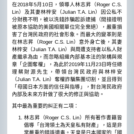
在2018年5月10日，領導人林志昇（Roger C.S.
Lin）及其妻林梓安（Julian T.A. Lin）因公私不
分財務不明，被以洗錢詐騙起訴逮捕（間接證明
被原本協助的美國相關單位完全棄絕），嚴重損
害了台灣民政府的社會形象。而最大的變革則是
在林志昇（Roger C.S. Lin）意外身亡後，其妻
林梓安（Julian T.A. Lin）與周遭支持者以私人財
產繼承為由，而忽略組織內部基本法的架構與規
章「企圖奪權」，為此於2019年11月23日時任總
理蔡財源先生，帶領台灣民政府與林梓安
（Julian T.A. Lin）奪權詐騙集團切割，並且得到
「母國日本方面的信任與指導」，對台灣民政府
內部及未來方針做了很大的修正與協助。
其中最為重要的糾正有二項：
林志昇（Roger C.S. Lin）所有著作書籍皆
倡導「台灣領土為天皇私有財產」，這是非
常嚴重的錯誤遺毒。天皇是日本國家的「國