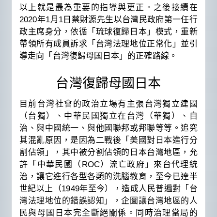
以上就是最為重要的指導與更正。之後接續在
2020年1月1日蔡財源先生以台灣民政府第一任行
政主席身分，依循「琉球復歸日本」模式，重新
帶領所有成員訴求「台灣法理地位正常化」並引
導走向「台灣復歸母國日本」的正確路線。
台灣復歸母國日本
目前台灣社會的政治立場有主張台灣獨立建國
（台獨）、中華民國獨立在台灣（華獨）、自
治、與中國統一、與他國聯邦或邦聯等等。追究
其混亂原因，是因為二戰後「美國對日本進行分
割佔領」，其中被分割佔領的日本台灣地區，允
許「中華民國（ROC）流亡政府」來台代理統
治，讓它進行各型各類的洗腦教育，至今已達半
世紀以上（1949年至今），造成人民普遍對「台
灣法理地位的錯誤認知」，企圖讓台灣地區的人
民與母國日本完全斷絕關係。同時治理當局的