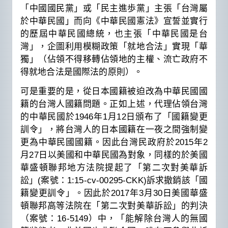
「中國國民黨」或「民主進歩黨」主張「台灣屬
於中華民國」而向《中華民國憲法》宣誓並實行
的歷屆中華民國總統，也主張「中華民國是台
灣」，企圖利用模糊政策「就地合法」實現「華
獨」（佔領不得移轉佔領地的主權、流亡政府不
得就地合法是國際法的原則）。
可是重要的是，從日本國籍被迫改為中華民國國
籍的台灣人國籍問題。正如上述，代理佔領台灣
的中華民國於1946年1月12日頒布了「國籍變更
訓令」，將台灣人的日本國籍在一夜之間強制變
更為中華民國國籍。因此台灣民政府於2015年2
月27日以美國和中華民國為對象，同樣的於美國
華盛頓聯邦地方法院提起了「第二次對美華訴
訟」(案號：1:15-cv-00295-CKK)訴求撤銷該「國
籍變更訓令」。因此於2017年3月30日美國華盛
頓聯邦高等法院在「第二次對美華訴訟」的判決
（案號：16-5149）中，「能解除台灣人的無國