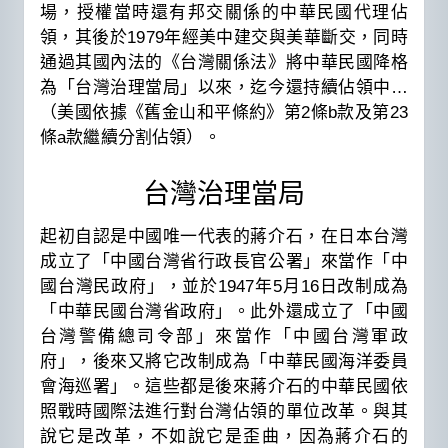
場，授權當時還有邦交關係的中華民國代理佔
領，其後於1979年經美中建交與美華斷交，同時
通過其國內法的《台灣關係法》將中華民國降格
為「台灣治理當局」以來，迄今還持續佔領中…
（美國依據《舊金山和平條約》第2條b款及第23
條a款繼續分割佔領）。
台灣治理當局
起初自認是中國唯一代表的蔣介石，在日本台灣
成立了「中國台灣省行政長官公署」來當作「中
國台灣民政府」，並於1947年5月16日改制成為
「中華民國台灣省政府」。此外還成立了「中國
台灣警備總司令部」來當作「中國台灣軍政
府」，後來又將它改制成為「中華民國海洋委員
會海巡署」。這些都是後來蔣介石的中華民國依
照戰時國際法進行對台灣佔領的單位改革。與其
說它是改革，不如說它是歪曲，因為蔣介石的